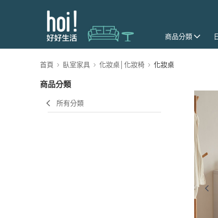
商品分類
首頁
臥室家具
化妝桌│化妝椅
化妝桌
商品分類
所有分類