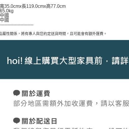
35.0cmx長119.0cmx高77.0cm
5.0kg
中國
中國
------------------------
商品屬性關係，將有專人與您約定送貨時間，且可能會有額外運費。