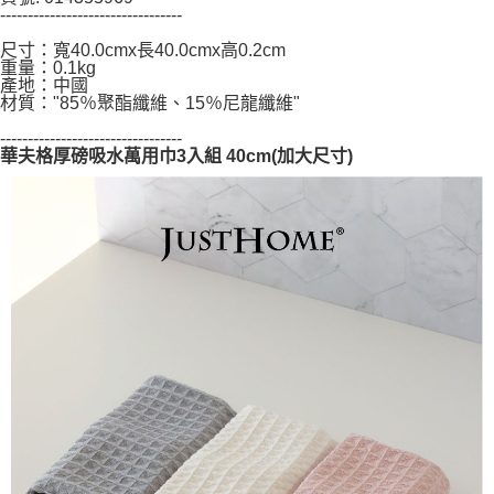
---------------------------------
５．嚴禁一人註冊多個帳號或使用他人資訊註冊。若發現惡意使用之情形，
恩沛科技股份有限公司將有權停止該用戶之使用額度並採取法律行動。
尺寸：寬40.0cmx長40.0cmx高0.2cm
重量：0.1kg
產地：中國
材質："85％聚酯纖維、15％尼龍纖維"
---------------------------------
華夫格厚磅吸水萬用巾3入組 40cm(加大尺寸)