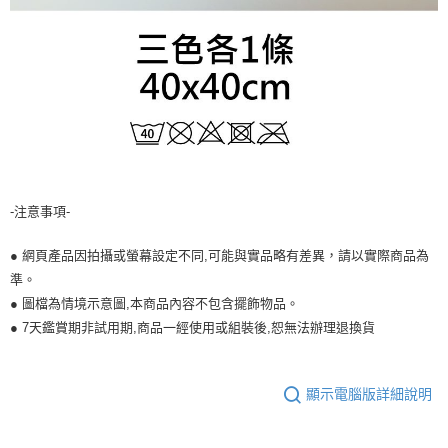
-注意事項-
● 網頁產品因拍攝或螢幕設定不同,可能與實品略有差異，請以實際商品為
準。
● 圖檔為情境示意圖,本商品內容不包含擺飾物品。
● 7天鑑賞期非試用期,商品一經使用或組裝後,恕無法辦理退換貨
顯示電腦版詳細說明