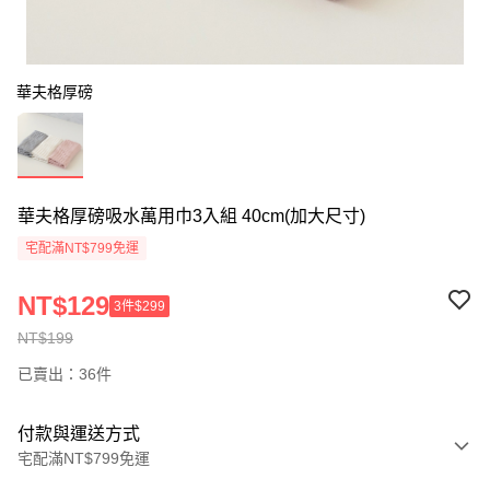
華夫格厚磅
華夫格厚磅吸水萬用巾3入組 40cm(加大尺寸)
宅配滿NT$799免運
NT$129
3件$299
NT$199
已賣出：36件
付款與運送方式
宅配滿NT$799免運