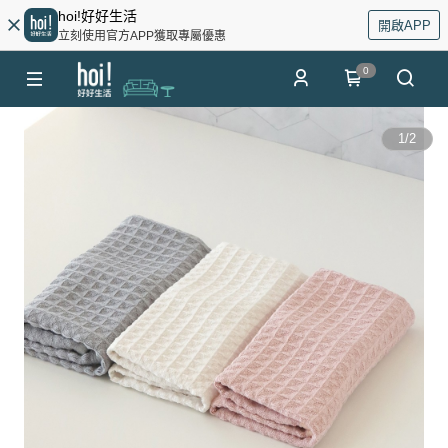
hoi!好好生活
開啟APP
立刻使用官方APP獲取專屬優惠
0
1
/
2