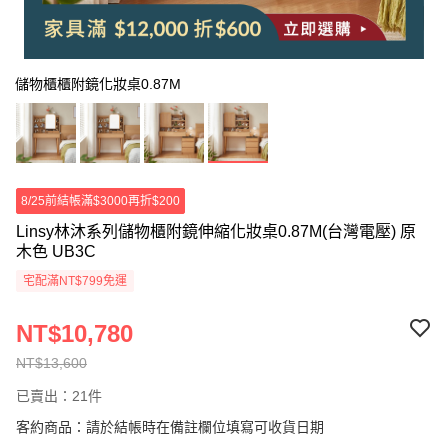
儲物櫃櫃附鏡化妝桌0.87M
8/25前結帳滿$3000再折$200
Linsy林沐系列儲物櫃附鏡伸縮化妝桌0.87M(台灣電壓) 原
木色 UB3C
宅配滿NT$799免運
NT$10,780
NT$13,600
已賣出：21件
客約商品：請於結帳時在備註欄位填寫可收貨日期