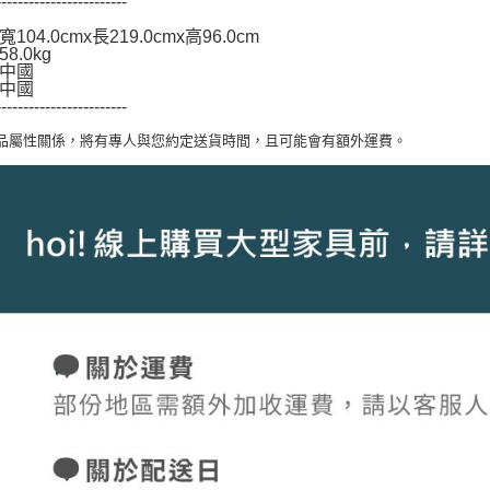
------------------------
104.0cmx長219.0cmx高96.0cm
8.0kg
中國
中國
------------------------
商品屬性關係，將有專人與您約定送貨時間，且可能會有額外運費。