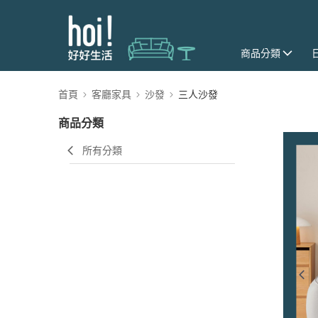
商品分類
首頁
客廳家具
沙發
三人沙發
商品分類
所有分類