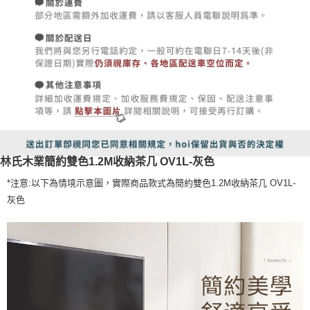
林氏木業簡約雙色1.2M收納茶几 OV1L-灰色
*注意:以下為情境示意圖，實際商品款式為簡約雙色1.2M收納茶几 OV1L-
灰色