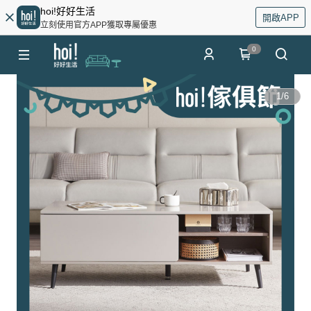
hoi!好好生活
開啟APP
立刻使用官方APP獲取專屬優惠
0
1
/
6