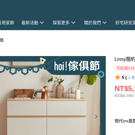
日用家飾
最新活動
探索更多
關於我們
好宅研究
櫃
Linsy
宅配滿NT$
5 (
1
NT$5,
NT$6,780
現代ins