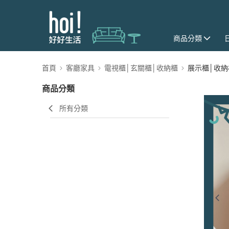
商品分類
首頁
客廳家具
電視櫃│玄關櫃│收納櫃
展示櫃│收納
商品分類
所有分類