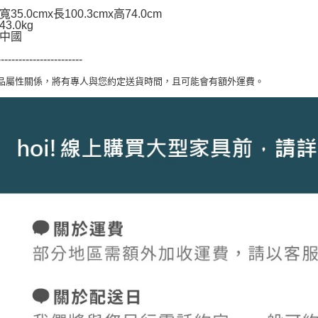
35.0cmx長100.3cmx高74.0cm
3.0kg
中國
------------------------
商品屬性關係，將有專人與您約定送貨時間，且可能會有額外運費。