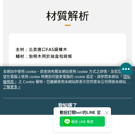
本網站中使用 cookie，欲查詢有關本網站使用 cookie 方式之詳情，及若您不希
望在電腦上使用 cookie 時應如何變更電腦的 cookie 設定，請參閱本網站「
隱私
權條款
」之 Cookie 聲明。您繼續使用本網站即表示您同意本公司得按本網站使
用條款之 Cookie 聲明使用 cookie。
了解更多 >
我知道了
歡迎訂閱hoi!的LINE 官方帳號
連結 LINE 帳號