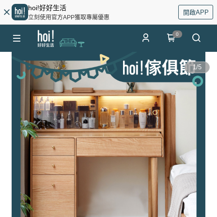
hoi!好好生活
開啟APP
立刻使用官方APP獲取專屬優惠
0
1
/
5