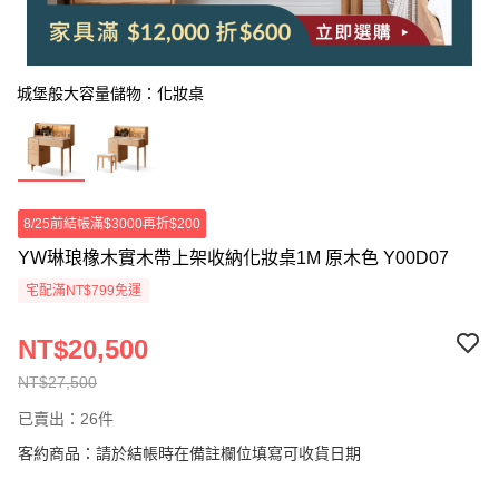
城堡般大容量儲物：化妝桌
8/25前結帳滿$3000再折$200
YW琳琅橡木實木帶上架收納化妝桌1M 原木色 Y00D07
宅配滿NT$799免運
NT$20,500
NT$27,500
已賣出：26件
客約商品：請於結帳時在備註欄位填寫可收貨日期