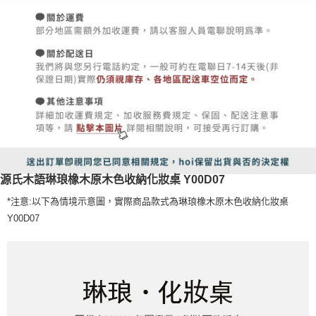
源氏木語琳琅橡木原木色收納化妝桌 Y00D07
*注意:以下為情境示意圖，實際商品款式為琳琅橡木原木色收納化妝桌
Y00D07