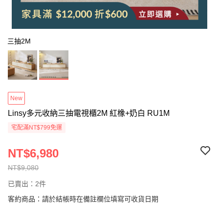
三抽2M
New
Linsy多元收納三抽電視櫃2M 紅橡+奶白 RU1M
宅配滿NT$799免運
NT$6,980
NT$9,080
已賣出：2件
客約商品：請於結帳時在備註欄位填寫可收貨日期