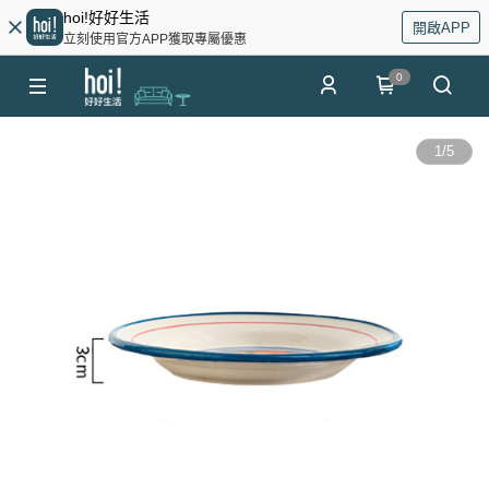
hoi!好好生活
開啟APP
立刻使用官方APP獲取專屬優惠
0
1
/
5