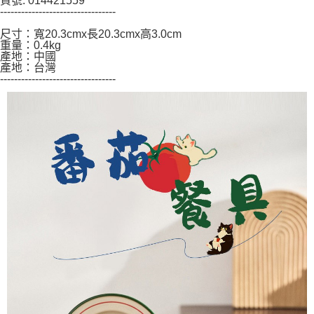
貨號: 014421559
５．嚴禁一人註冊多個帳號或使用他人資訊註冊。若發現惡意使用之情形，
---------------------------------
恩沛科技股份有限公司將有權停止該用戶之使用額度並採取法律行動。
尺寸：寬20.3cmx長20.3cmx高3.0cm
重量：0.4kg
產地：中國
產地：台灣
---------------------------------