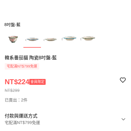
8吋盤-藍
韓系番茄貓 陶瓷8吋盤-藍
宅配滿NT$799免運
NT$224
會員限定
NT$299
已賣出：2件
付款與運送方式
宅配滿NT$799免運