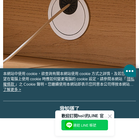
本網站中使用 cookie，欲查詢有關本網站使用 cookie 方式之詳情，及若您不希
望在電腦上使用 cookie 時應如何變更電腦的 cookie 設定，請參閱本網站「
隱私
權條款
」之 Cookie 聲明。您繼續使用本網站即表示您同意本公司得按本網站使
用條款之 Cookie 聲明使用 cookie。
了解更多 >
我知道了
歡迎訂閱hoi!的LINE 官方帳號
連結 LINE 帳號