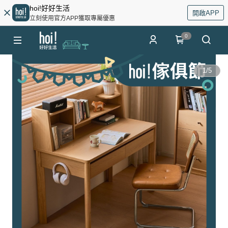
hoi!好好生活
開啟APP
立刻使用官方APP獲取專屬優惠
0
1
/
5