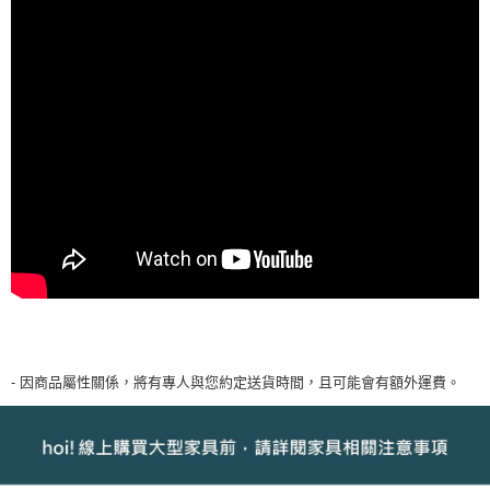
- 因商品屬性關係，將有專人與您約定送貨時間，且可能會有額外運費。