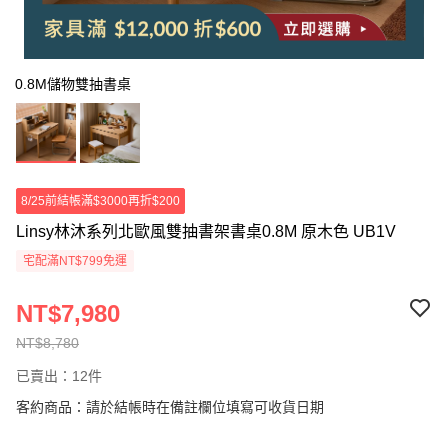
0.8M儲物雙抽書桌
8/25前結帳滿$3000再折$200
Linsy林沐系列北歐風雙抽書架書桌0.8M 原木色 UB1V
宅配滿NT$799免運
NT$7,980
NT$8,780
已賣出：12件
客約商品：請於結帳時在備註欄位填寫可收貨日期