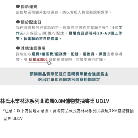
林氏木業林沐系列北歐風0.8M儲物雙抽書桌 UB1V
*注意：以下為情境示意圖，實際商品款式為林沐系列北歐風0.8M儲物雙抽
書桌 UB1V