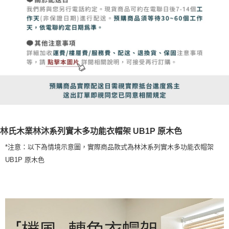
林氏木業林沐系列實木多功能衣帽架 UB1P 原木色
*注意：以下為情境示意圖，實際商品款式為林沐系列實木多功能衣帽架
UB1P 原木色