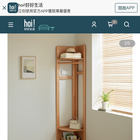
hoi!好好生活
開啟APP
立刻使用官方APP獲取專屬優惠
0
1
/
5