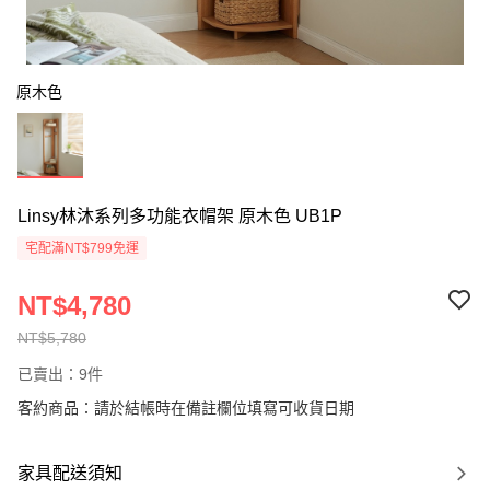
原木色
Linsy林沐系列多功能衣帽架 原木色 UB1P
宅配滿NT$799免運
NT$4,780
NT$5,780
已賣出：9件
客約商品：請於結帳時在備註欄位填寫可收貨日期
家具配送須知