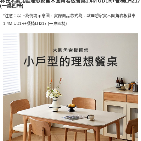
林氏木業北歐理想家實木圓角岩板餐桌1.4M UD1R+餐椅LH217
(一桌四椅)
*注意：以下為情境示意圖，實際商品款式為北歐理想家實木圓角岩板餐桌
1.4M UD1R+餐椅LH217 (一桌四椅)