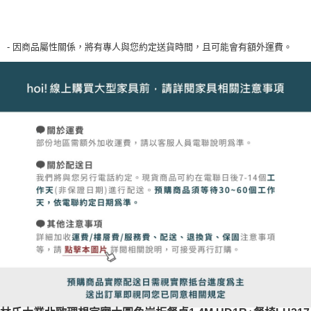
- 因商品屬性關係，將有專人與您約定送貨時間，且可能會有額外運費。