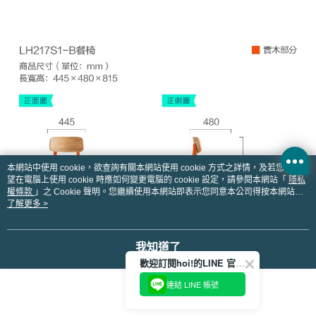
本網站中使用 cookie，欲查詢有關本網站使用 cookie 方式之詳情，及若您不希
望在電腦上使用 cookie 時應如何變更電腦的 cookie 設定，請參閱本網站「
隱私
權條款
」之 Cookie 聲明。您繼續使用本網站即表示您同意本公司得按本網站使
用條款之 Cookie 聲明使用 cookie。
了解更多 >
我知道了
歡迎訂閱hoi!的LINE 官方帳號
連結 LINE 帳號