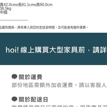
42.0cmx長81.1cmx高90.0cm
6.5kg
中國
------------------------
商品屬性關係，將有專人與您約定送貨時間，且可能會有額外運費。