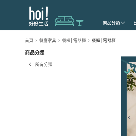
商品分類
首頁
餐廳家具
餐櫃│電器櫃
餐櫃│電器櫃
商品分類
所有分類