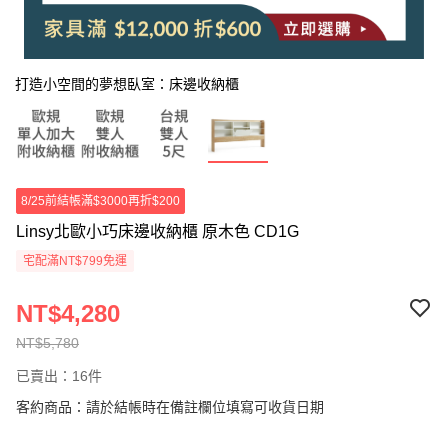
打造小空間的夢想臥室：床邊收納櫃
8/25前結帳滿$3000再折$200
Linsy北歐小巧床邊收納櫃 原木色 CD1G
宅配滿NT$799免運
NT$4,280
NT$5,780
已賣出：16件
客約商品：請於結帳時在備註欄位填寫可收貨日期