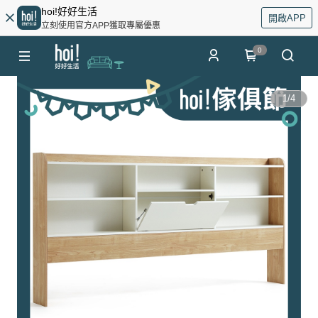
hoi!好好生活
開啟APP
立刻使用官方APP獲取專屬優惠
0
1
/
4