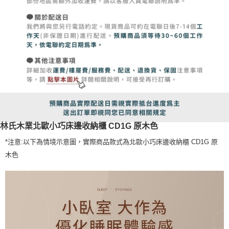
林氏木業北歐小巧床邊收納櫃 CD1G 原木色
*注意:以下為情境示意圖，實際商品款式為北歐小巧床邊收納櫃 CD1G 原
木色