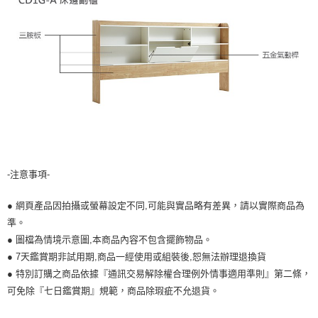
-注意事項-
● 網頁產品因拍攝或螢幕設定不同,可能與實品略有差異，請以實際商品為
準。
● 圖檔為情境示意圖,本商品內容不包含擺飾物品。
● 7天鑑賞期非試用期,商品一經使用或組裝後,恕無法辦理退換貨
● 特別訂購之商品依據『通訊交易解除權合理例外情事適用準則』第二條，
可免除『七日鑑賞期』規範，商品除瑕疵不允退貨。