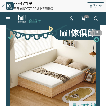
hoi!好好生活
開啟APP
立刻使用官方APP獲取專屬優惠
0
1
/
5