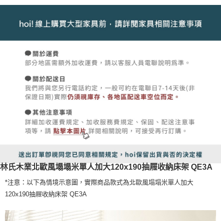
林氏木業北歐風塌塌米單人加大120x190抽屜收納床架 QE3A
*注意：以下為情境示意圖，實際商品款式為北歐風塌塌米單人加大
120x190抽屜收納床架 QE3A