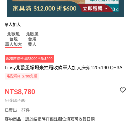
單人加大
8/25前結帳滿$3000再折$200
Linsy北歐風塌塌米抽屜收納單人加大床架120x190 QE3A
宅配滿NT$799免運
NT$8,780
NT$10,480
已賣出：37件
客約商品：請於結帳時在備註欄位填寫可收貨日期