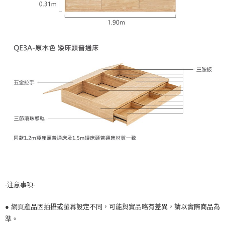
-注意事項-
● 網頁產品因拍攝或螢幕設定不同，可能與實品略有差異，請以實際商品為
準。