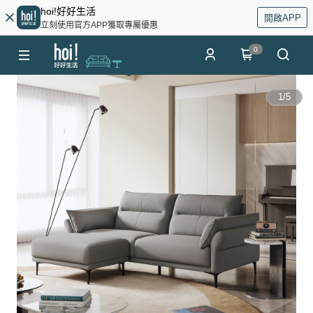
hoi!好好生活
開啟APP
立刻使用官方APP獲取專屬優惠
0
1
/
5