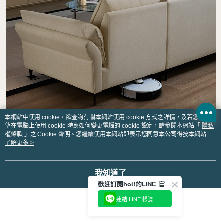
本網站中使用 cookie，欲查詢有關本網站使用 cookie 方式之詳情，及若您不希
望在電腦上使用 cookie 時應如何變更電腦的 cookie 設定，請參閱本網站「
隱私
權條款
」之 Cookie 聲明。您繼續使用本網站即表示您同意本公司得按本網站使
用條款之 Cookie 聲明使用 cookie。
了解更多 >
我知道了
歡迎訂閱hoi!的LINE 官方帳號
連結 LINE 帳號