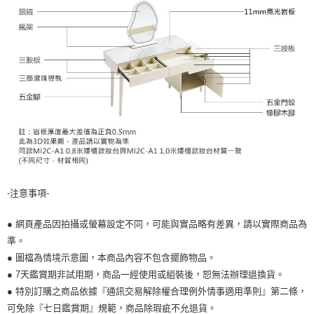
-注意事項-
● 網頁產品因拍攝或螢幕設定不同，可能與實品略有差異，請以實際商品為
準。
● 圖檔為情境示意圖，本商品內容不包含擺飾物品。
● 7天鑑賞期非試用期，商品一經使用或組裝後，恕無法辦理退換貨。
● 特別訂購之商品依據『通訊交易解除權合理例外情事適用準則』第二條，
可免除『七日鑑賞期』規範，商品除瑕疵不允退貨。