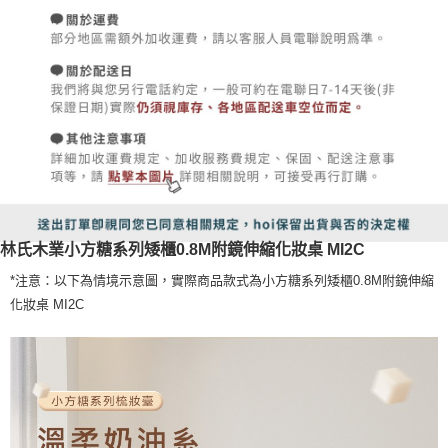
林氏木業小方糖系列矮櫃0.8M附鏡伸縮化妝桌 MI2C
*注意：以下為情境示意圖，實際商品款式為小方糖系列矮櫃0.8M附鏡伸縮
化妝桌 MI2C