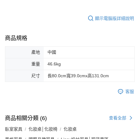
顯示電腦版詳細說明
商品規格
產地
中國
重量
46.6kg
尺寸
長80.0cm寬39.0cmx高131.0cm
客服
商品相關分類 (6)
查看全部
臥室家具
化妝桌│化妝椅
化妝桌