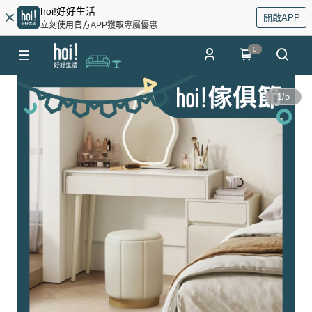
hoi!好好生活
開啟APP
立刻使用官方APP獲取專屬優惠
0
1
/
5