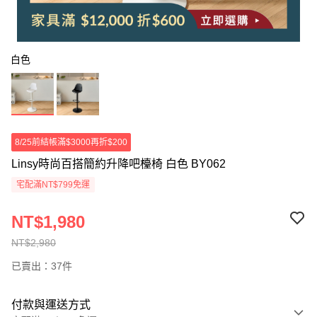
白色
8/25前結帳滿$3000再折$200
Linsy時尚百搭簡約升降吧檯椅 白色 BY062
宅配滿NT$799免運
NT$1,980
NT$2,980
已賣出：37件
付款與運送方式