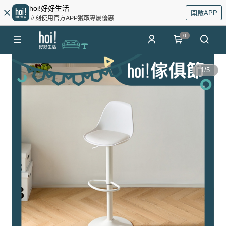
hoi!好好生活
開啟APP
立刻使用官方APP獲取專屬優惠
0
1
/
5