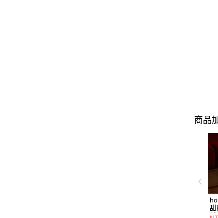
商品加
h
甜
燈