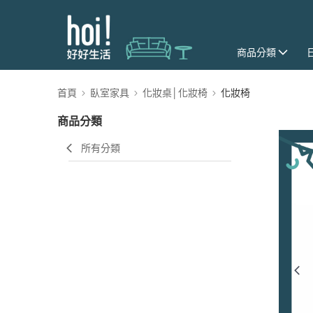
商品分類
首頁
臥室家具
化妝桌│化妝椅
化妝椅
商品分類
所有分類