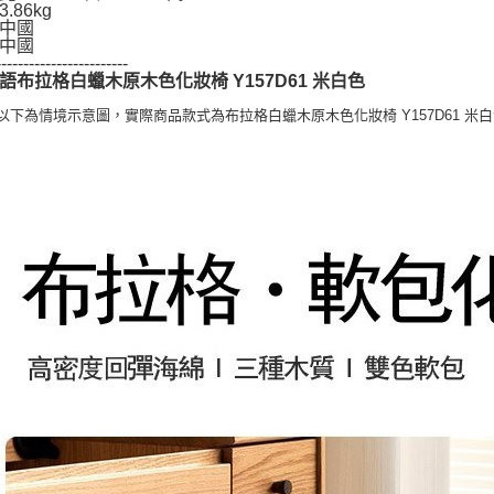
.86kg
中國
中國
------------------------
語布拉格白蠟木原木色化妝椅 Y157D61 米白色
:以下為情境示意圖，實際商品款式為布拉格白蠟木原木色化妝椅 Y157D61 米