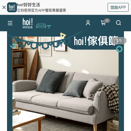
hoi!好好生活
開啟APP
立刻使用官方APP獲取專屬優惠
0
1
/
5