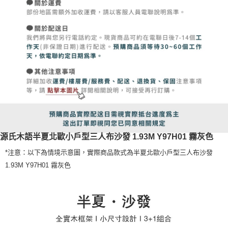
源氏木語半夏北歐小戶型三人布沙發 1.93M Y97H01 霧灰色
*注意：以下為情境示意圖，實際商品款式為半夏北歐小戶型三人布沙發
1.93M Y97H01 霧灰色