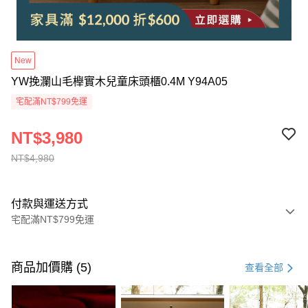
New
YW挽瀾山毛櫸實木兒童床頭櫃0.4M Y94A05
宅配滿NT$799免運
NT$3,980
NT$4,980
付款與運送方式
宅配滿NT$799免運
付款方式
信用卡一次付款
商品加價購 (5)
查看全部
信用卡分期付款