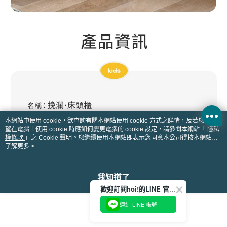
本網站中使用 cookie，欲查詢有關本網站使用 cookie 方式之詳情，及若您不希
望在電腦上使用 cookie 時應如何變更電腦的 cookie 設定，請參閱本網站「
隱私
權條款
」之 Cookie 聲明。您繼續使用本網站即表示您同意本公司得按本網站使
用條款之 Cookie 聲明使用 cookie。
了解更多 >
我知道了
歡迎訂閱hoi!的LINE 官方帳號
連結 LINE 帳號