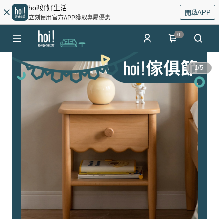
hoi!好好生活
開啟APP
立刻使用官方APP獲取專屬優惠
0
1
/
5