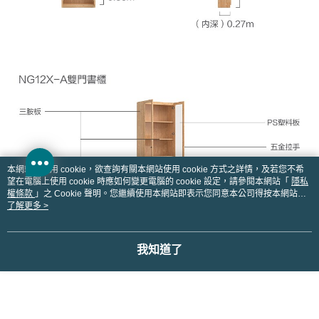
本網站中使用 cookie，欲查詢有關本網站使用 cookie 方式之詳情，及若您不希
望在電腦上使用 cookie 時應如何變更電腦的 cookie 設定，請參閱本網站「
隱私
權條款
」之 Cookie 聲明。您繼續使用本網站即表示您同意本公司得按本網站使
用條款之 Cookie 聲明使用 cookie。
了解更多 >
我知道了
-注意事項-
● 網頁產品因拍攝或螢幕設定不同，可能與實品略有差異，請以實際商品為