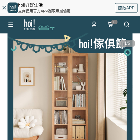
hoi!好好生活
開啟APP
立刻使用官方APP獲取專屬優惠
0
1
/
5