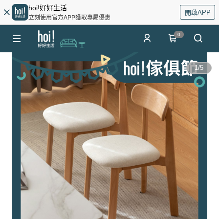
hoi!好好生活
開啟APP
立刻使用官方APP獲取專屬優惠
0
1
/
5