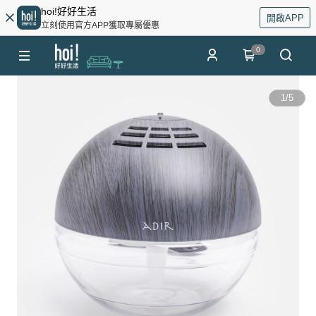
hoi!好好生活
開啟APP
立刻使用官方APP獲取專屬優惠
0
1
/
5