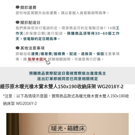
維莎原木暖光橡木實木雙人150x190收納床架 WG2016Y-2
*注意：以下為情境示意圖，實際商品款式為暖光橡木實木雙人150x190收
納床架 WG2016Y-2