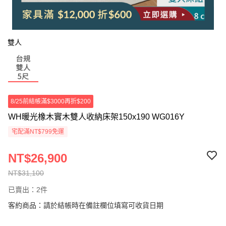
雙人
8/25前結帳滿$3000再折$200
WH暖光橡木實木雙人收納床架150x190 WG016Y
宅配滿NT$799免運
NT$26,900
NT$31,100
已賣出：2件
客約商品：請於結帳時在備註欄位填寫可收貨日期