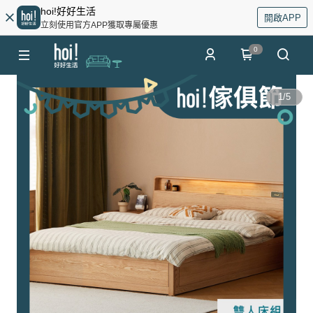
hoi!好好生活
開啟APP
立刻使用官方APP獲取專屬優惠
0
1
/
5