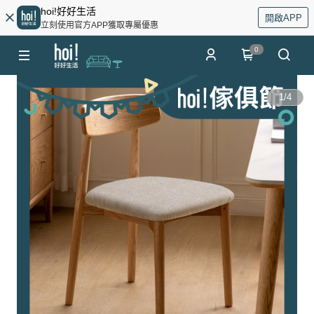
hoi!好好生活
開啟APP
立刻使用官方APP獲取專屬優惠
0
1
/
4