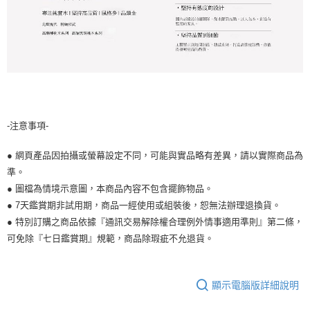
-注意事項-
● 網頁產品因拍攝或螢幕設定不同，可能與實品略有差異，請以實際商品為
準。
● 圖檔為情境示意圖，本商品內容不包含擺飾物品。
● 7天鑑賞期非試用期，商品一經使用或組裝後，恕無法辦理退換貨。
● 特別訂購之商品依據『通訊交易解除權合理例外情事適用準則』第二條，
可免除『七日鑑賞期』規範，商品除瑕疵不允退貨。
顯示電腦版詳細說明