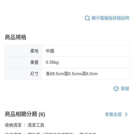
顯示電腦版詳細說明
商品規格
產地
中國
重量
0.35kg
尺寸
長68.5cm寬6.5cmx高6.0cm
客服
商品相關分類 (6)
查看全部
收納清潔
清潔工具