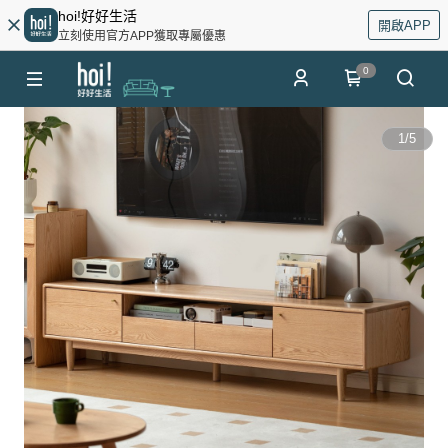
hoi!好好生活
開啟APP
立刻使用官方APP獲取專屬優惠
0
1
/
5