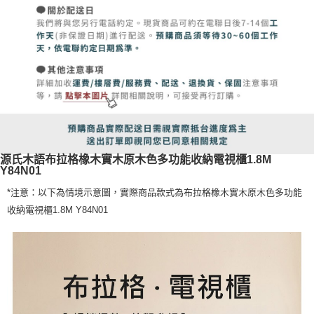
源氏木語布拉格橡木實木原木色多功能收納電視櫃1.8M
Y84N01
*注意：以下為情境示意圖，實際商品款式為布拉格橡木實木原木色多功能
收納電視櫃1.8M Y84N01