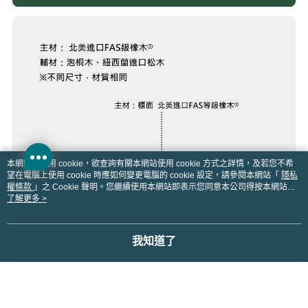
本網站中使用 cookie，欲查詢有關本網站使用 cookie 方式之詳情，及若您不希
望在電腦上使用 cookie 時應如何變更電腦的 cookie 設定，請參閱本網站「
隱私
權條款
」之 Cookie 聲明。您繼續使用本網站即表示您同意本公司得按本網站使
用條款之 Cookie 聲明使用 cookie。
了解更多 >
我知道了