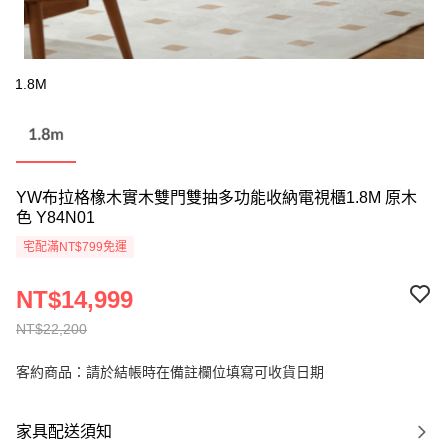
1.8M
YW布拉格橡木實木雙門雙抽多功能收納電視櫃1.8M 原木
色 Y84N01
宅配滿NT$799免運
NT$14,999
NT$22,200
客約商品：請於結帳時在備註欄位填寫可收貨日期
家具配送須知