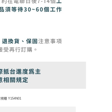
 Y154N01