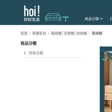
商品分類
首頁
客廳家具
電視櫃│玄關櫃│收納櫃
電視櫃
商品分類
所有分類