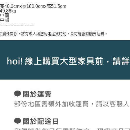
40.0cmx長180.0cmx高51.5cm
9.86kg
中國
中國
------------------------
商品屬性關係，將有專人與您約定送貨時間，且可能會有額外運費。