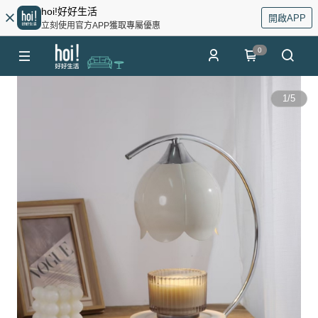
hoi!好好生活
開啟APP
立刻使用官方APP獲取專屬優惠
0
1
/
5