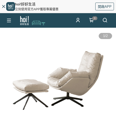
hoi!好好生活
開啟APP
立刻使用官方APP獲取專屬優惠
0
1
/
2