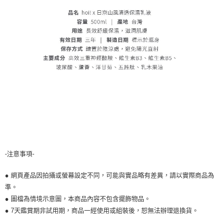
-注意事項-
● 網頁產品因拍攝或螢幕設定不同，可能與實品略有差異，請以實際商品為
準。
● 圖檔為情境示意圖，本商品內容不包含擺飾物品。
● 7天鑑賞期非試用期，商品一經使用或組裝後，恕無法辦理退換貨。