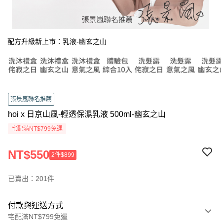
配方升級新上市：乳液-幽玄之山
張景嵐聯名推薦
hoi x 日京山風-輕透保濕乳液 500ml-幽玄之山
宅配滿NT$799免運
NT$550
2件$899
已賣出：201件
付款與運送方式
宅配滿NT$799免運