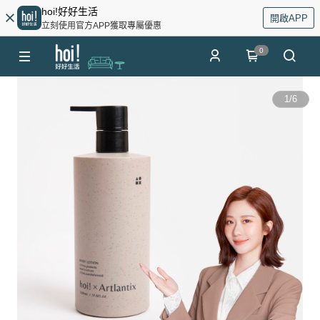
hoi!好好生活
開啟APP
立刻使用官方APP獲取專屬優惠
0
1
/
6