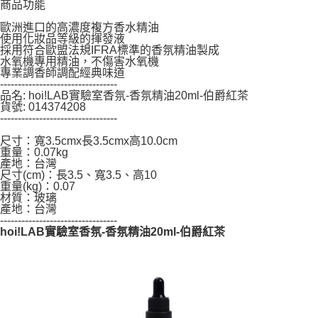
商品功能
恩沛科技股份有限公司將有權停止該用戶之使用額度並採取法律行動。
歐洲進口的高濃度複方香水精油
使用化妝品等級的揮發液
採用符合歐盟法規IFRA標準的香氛精油製成
水氧機專用精油，不傷害水氧機
專業調香師調配經典味道
---------------------------------
品名: hoi!LAB實驗室香氛-香氛精油20ml-伯爵紅茶
貨號: 014374208
---------------------------------
尺寸：寬3.5cmx長3.5cmx高10.0cm
重量：0.07kg
產地：台灣
尺寸(cm)：長3.5、寬3.5、高10
重量(kg)：0.07
材質：玻璃
產地：台灣
---------------------------------
hoi!LAB實驗室香氛-香氛精油20ml-伯爵紅茶