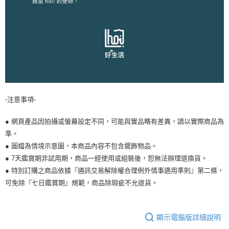
-注意事項-
● 網頁產品因拍攝或螢幕設定不同，可能與實品略有差異，請以實際商品為
準。
● 圖檔為情境示意圖，本商品內容不包含擺飾物品。
● 7天鑑賞期非試用期，商品一經使用或組裝後，恕無法辦理退換貨。
● 特別訂購之商品依據『通訊交易解除權合理例外情事適用準則』第二條，
可免除『七日鑑賞期』規範，商品除瑕疵不允退貨。
顯示電腦版詳細說明