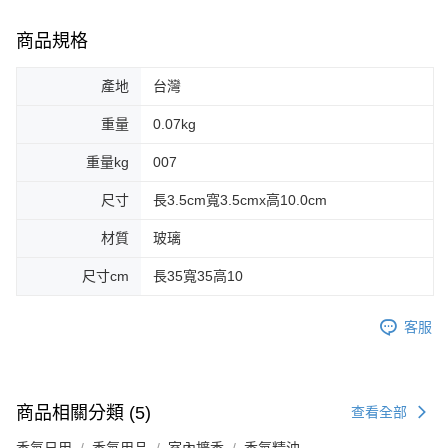
商品規格
產地
台灣
重量
0.07kg
重量kg
007
尺寸
長3.5cm寬3.5cmx高10.0cm
材質
玻璃
尺寸cm
長35寬35高10
客服
商品相關分類 (5)
查看全部