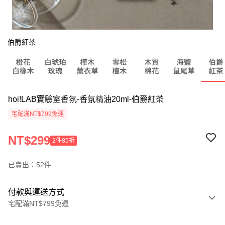
伯爵紅茶
hoi!LAB實驗室香氛-香氛精油20ml-伯爵紅茶
宅配滿NT$799免運
NT$299
2件85折
已賣出：52件
付款與運送方式
宅配滿NT$799免運
付款方式