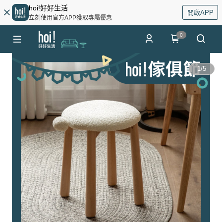
hoi!好好生活
開啟APP
立刻使用官方APP獲取專屬優惠
0
1
/
5