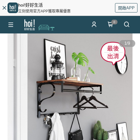
hoi!好好生活
開啟APP
立刻使用官方APP獲取專屬優惠
0
1
/
9