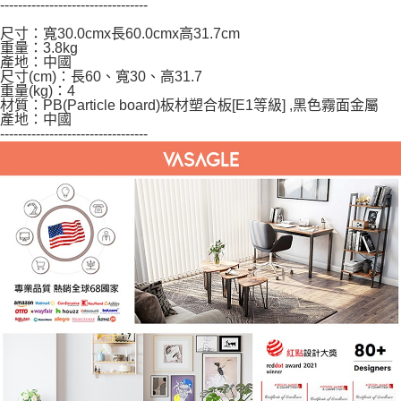
---------------------------------
尺寸：寬30.0cmx長60.0cmx高31.7cm
重量：3.8kg
產地：中國
尺寸(cm)：長60、寬30、高31.7
重量(kg)：4
材質：PB(Particle board)板材塑合板[E1等級] ,黑色霧面金屬
產地：中國
---------------------------------