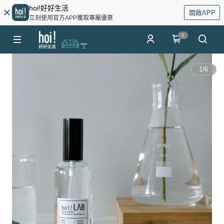
hoi!好好生活
開啟APP
立刻使用官方APP獲取專屬優惠
0
1
/
6