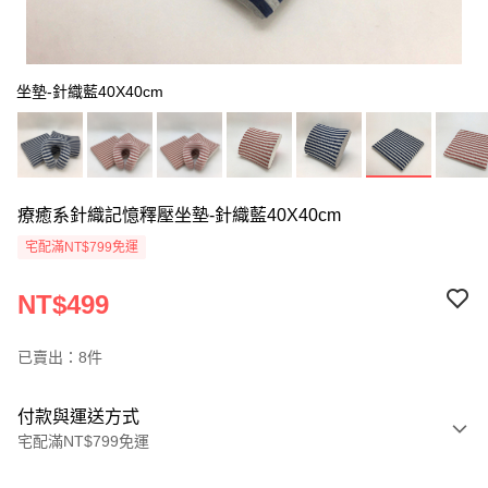
坐墊-針織藍40X40cm
療癒系針織記憶釋壓坐墊-針織藍40X40cm
宅配滿NT$799免運
NT$499
已賣出：8件
付款與運送方式
宅配滿NT$799免運
付款方式