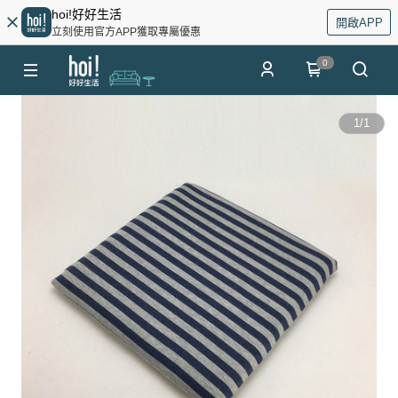
hoi!好好生活
開啟APP
立刻使用官方APP獲取專屬優惠
0
1
/
1