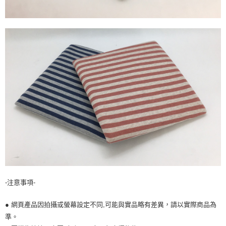
-注意事項-
● 網頁產品因拍攝或螢幕設定不同,可能與實品略有差異，請以實際商品為
準。