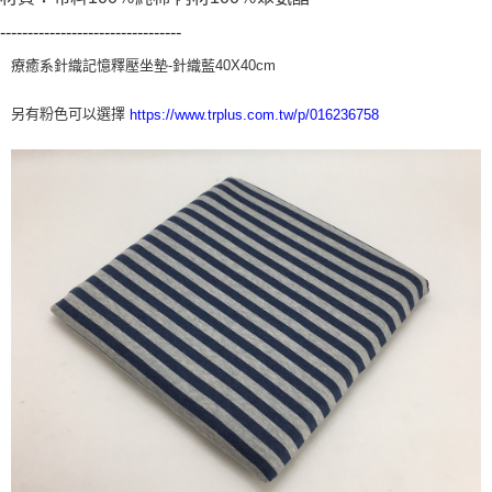
恩沛科技股份有限公司將有權停止該用戶之使用額度並採取法律行動。
---------------------------------
療癒系針織記憶釋壓坐墊-針織藍40X40cm
另有粉色可以選擇
https://www.trplus.com.tw/p/016236758