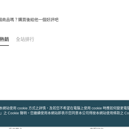
個商品嗎？購買後給他一個好評吧
熱銷
全站排行
本網站使用 cookie 方式之詳情，及若您不希望在電腦上使用 cookie 時應如何變更電腦的
」之 Cookie 聲明。您繼續使用本網站即表示您同意本公司得按本網站使用條款之 Coo
關於我們
客服資訊
品牌故事
購物說明