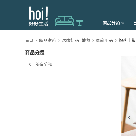
商品分類
首頁
紡品家飾
居家紡品│地毯
家飾用品
抱枕｜抱
商品分類
所有分類