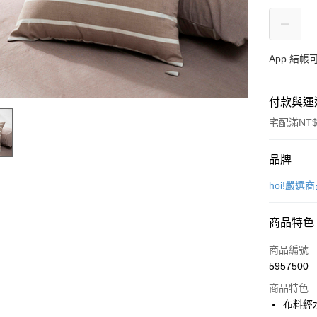
App 結
付款與運
宅配滿NT$
付款方式
品牌
信用卡一
hoi!嚴選
信用卡分
商品特色
3 期 
商品編號
6 期 
合作金
5957500
華南商
合作金
LINE Pay
上海商
商品特色
華南商
國泰世
布料經
Apple Pay
上海商
臺灣中