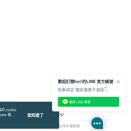
歡迎訂閱hoi!的LINE 官方帳號
點擊綁定 獨家優惠不漏接👇
連結 LINE 帳號
 cookie
kie 聲明
我知道了
官方APP