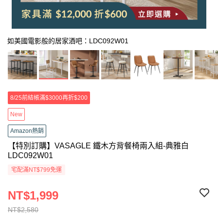
如美國電影般的居家酒吧：LDC092W01
8/25前結帳滿$3000再折$200
New
Amazon熱銷
【特別訂購】VASAGLE 鐵木方背餐椅兩入組-典雅白
LDC092W01
宅配滿NT$799免運
NT$1,999
NT$2,580