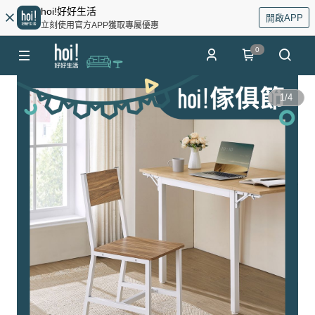
hoi!好好生活
開啟APP
立刻使用官方APP獲取專屬優惠
0
1
/
4