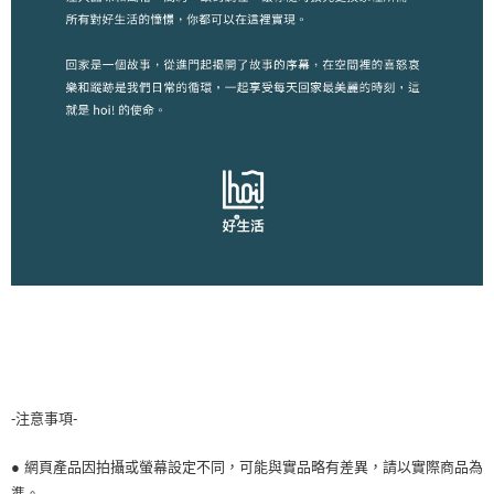
-注意事項-
● 網頁產品因拍攝或螢幕設定不同，可能與實品略有差異，請以實際商品為
準。