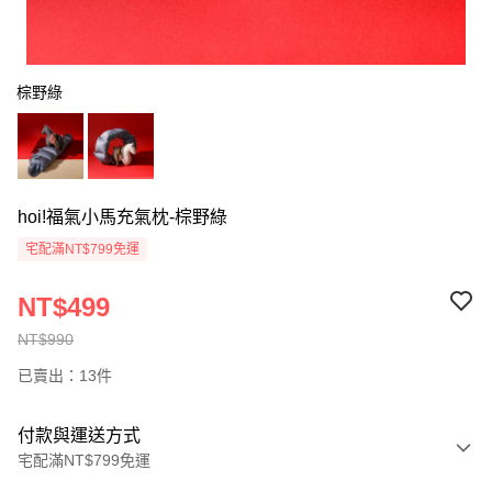
棕野綠
hoi!福氣小馬充氣枕-棕野綠
宅配滿NT$799免運
NT$499
NT$990
已賣出：13件
付款與運送方式
宅配滿NT$799免運