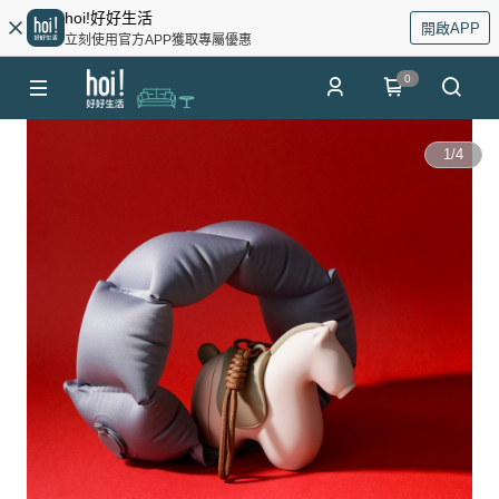
hoi!好好生活
開啟APP
立刻使用官方APP獲取專屬優惠
0
1
/
4