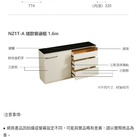
-注意事項-
● 網頁產品因拍攝或螢幕設定不同，可能與實品略有差異，請以實際商品為
準。