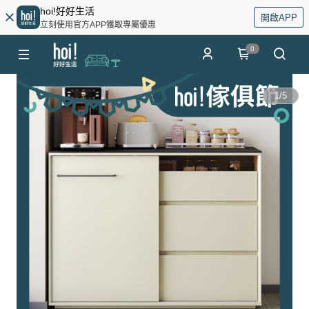
hoi!好好生活
開啟APP
立刻使用官方APP獲取專屬優惠
0
1
/
5