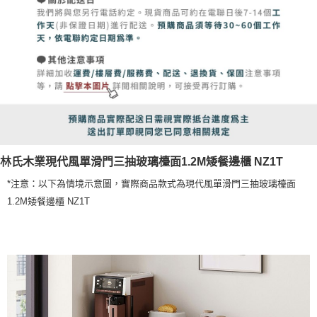
林氏木業現代風單滑門三抽玻璃檯面1.2M矮餐邊櫃 NZ1T
*注意：以下為情境示意圖，實際商品款式為現代風單滑門三抽玻璃檯面
1.2M矮餐邊櫃 NZ1T