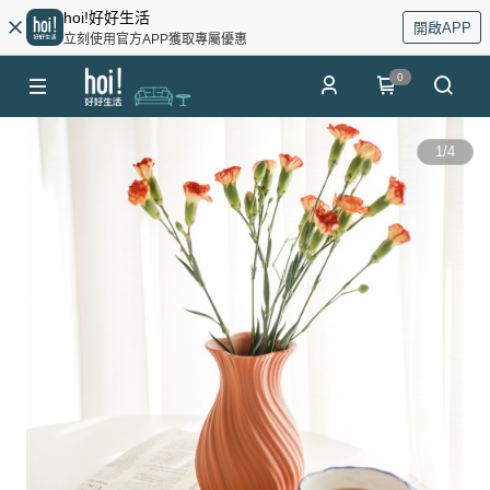
hoi!好好生活
開啟APP
立刻使用官方APP獲取專屬優惠
0
1
/
4