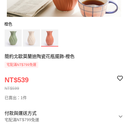
橙色
簡約北歐莫蘭迪陶瓷花瓶擺飾-橙色
宅配滿NT$799免運
NT$539
NT$599
已賣出：1件
付款與運送方式
宅配滿NT$799免運