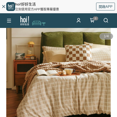
hoi!好好生活
開啟APP
立刻使用官方APP獲取專屬優惠
0
1
/
4