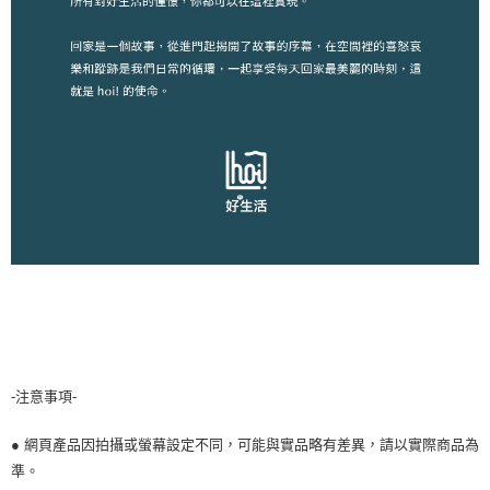
-注意事項-
● 網頁產品因拍攝或螢幕設定不同，可能與實品略有差異，請以實際商品為
準。