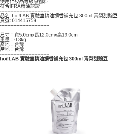
使用化妝品等級原物料
恩沛科技股份有限公司將有權停止該用戶之使用額度並採取法律行動。
符合IFRA精油認證
---------------------------------
品名: hoi!LAB 實驗室精油擴香補充包 300ml 青梨甜豌豆
貨號: 014415759
---------------------------------
尺寸：寬5.0cmx長12.0cmx高19.0cm
重量：0.3kg
產地：台灣
產地：台灣
---------------------------------
hoi!LAB 實驗室精油擴香補充包 300ml 青梨甜豌豆