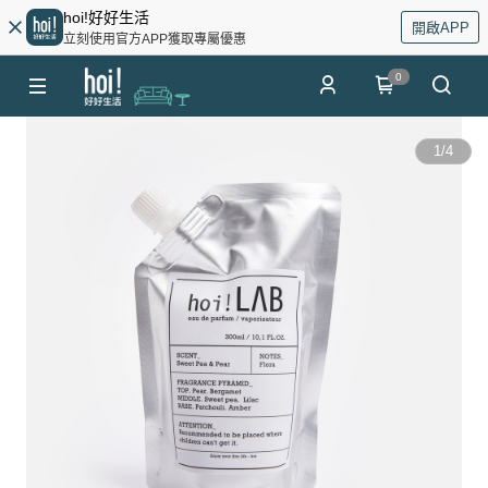
hoi!好好生活
開啟APP
立刻使用官方APP獲取專屬優惠
0
1
/
4