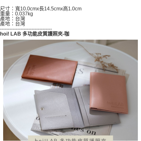
恩沛科技股份有限公司將有權停止該用戶之使用額度並採取法律行動。
尺寸：寬10.0cmx長14.5cmx高1.0cm
重量：0.037kg
產地：台灣
產地：台灣
---------------------------------
hoi! LAB 多功能皮質護照夾-咖