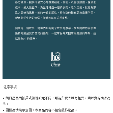
-注意事項-
● 網頁產品因拍攝或螢幕設定不同，可能與實品略有差異，請以實際商品為
準。
● 圖檔為情境示意圖，本商品內容不包含擺飾物品。