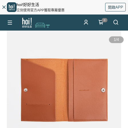
hoi!好好生活
開啟APP
立刻使用官方APP獲取專屬優惠
0
1
/
4