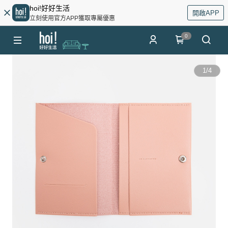
hoi!好好生活
開啟APP
立刻使用官方APP獲取專屬優惠
0
1
/
4