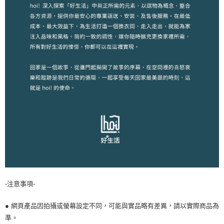
-注意事項-
● 網頁產品因拍攝或螢幕設定不同，可能與實品略有差異，請以實際商品為
準。