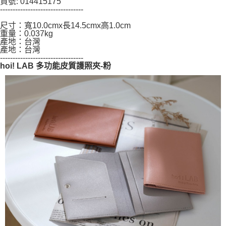
貨號: 014415175
５．嚴禁一人註冊多個帳號或使用他人資訊註冊。若發現惡意使用之情形，
---------------------------------
恩沛科技股份有限公司將有權停止該用戶之使用額度並採取法律行動。
尺寸：寬10.0cmx長14.5cmx高1.0cm
重量：0.037kg
產地：台灣
產地：台灣
---------------------------------
hoi! LAB 多功能皮質護照夾-粉